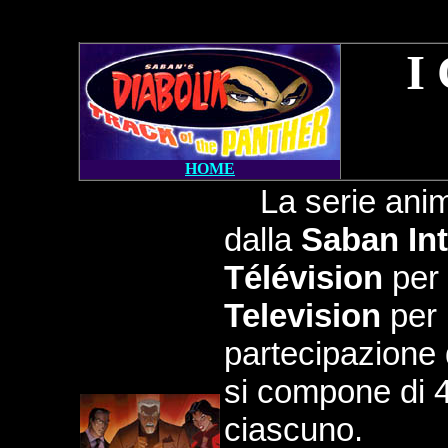
I
HOME
La serie animat
dalla
Saban Int
Télévision
per 
Television
per 
partecipazione
si compone di 4
ciascuno.