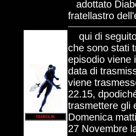
adottato Diabol
fratellastro dell
qui di seguito 
che
sono stati
t
episodio viene i
data di trasmiss
viene trasmess
22.15, dpodiché 
trasmettere gli
Domenica mattin
DIABOLIK
27 Novembre la