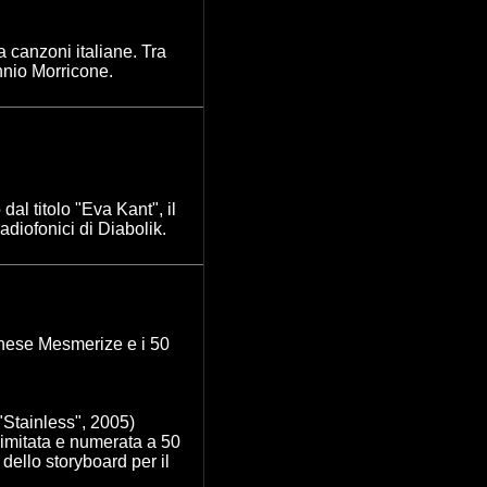
a canzoni italiane. Tra
nnio Morricone.
dal titolo "Eva Kant", il
radiofonici di Diabolik.
anese
Mesmerize e i 50
 "Stainless", 2005)
 limitata e numerata a 50
dello storyboard per il