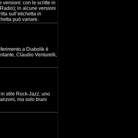
versioni: con le scritte in
 Radio); in alcune versioni
tta sull’etichetta in
ichetta può variare.
riferimento a Diabolik è
antante, Claudio Venturelli,
in stile Rock-Jazz, uno
anzoni, ma solo brani