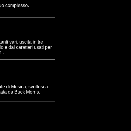
suo complesso.
anti vari
, uscita in tre
o e dai caratteri usati per
i.
le di Musica, svoltosi a
ata da Buck Morris.