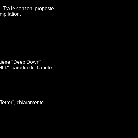
a
. Tra le canzoni proposte
mpilation.
ontiene "Deep Down",
lik", parodia di Diabolik.
Terror", chiaramente