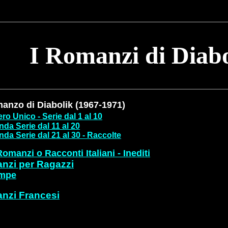
I Romanzi di Diabo
manzo di Diabolik (1967-1971)
ro Unico
- Serie dal 1 al 10
da Serie dal 11 al 20
da Serie dal 21 al 3
0 - Raccolte
Romanzi o Racconti Italiani - Inediti
nzi per Ragazzi
ampe
nzi Francesi