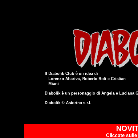
Il Diabolik Club è un idea di
Lorenzo Altariva, Roberto Roli e
Cristian
Miani
Diabolik è un personaggio di Angela e Luciana 
Diabolik © Astorina s.r.l.
NOVIT
Cliccate sulle