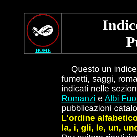
Indic
P
HOME
Questo un indice
fumetti, saggi, roman
indicati nelle sezio
Romanzi
e
Albi Fuo
pubblicazioni catalo
L'ordine alfabetico i
la, i, gli, le, un, u